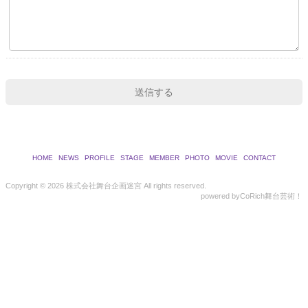
HOME
NEWS
PROFILE
STAGE
MEMBER
PHOTO
MOVIE
CONTACT
Copyright ©
2026 株式会社舞台企画迷宮 All rights reserved.
powered by
CoRich舞台芸術！