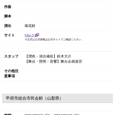
作曲
脚本
演出
南花鈴
サイト
http://
※正式な公式情報は公式サイトでご確認ください。
スタッフ
【潤色・演出補佐】鈴木大介
【舞台・照明・音響】舞台企画迷宮
その他注
意事項
甲府市総合市民会館（山梨県）