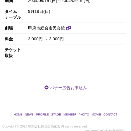
期間
2004/09/19 (日)～2004/09/19 (日)
タイム
9月19日(日)
テーブル
劇場
甲府市総合市民会館
料金
3,000円 ～ 3,000円
チケット
取扱
バナー広告お申込み
HOME
NEWS
PROFILE
STAGE
MEMBER
PHOTO
MOVIE
CONTACT
Copyright ©
2026 株式会社舞台企画迷宮 All rights reserved.
powered by
CoRich舞台芸術！